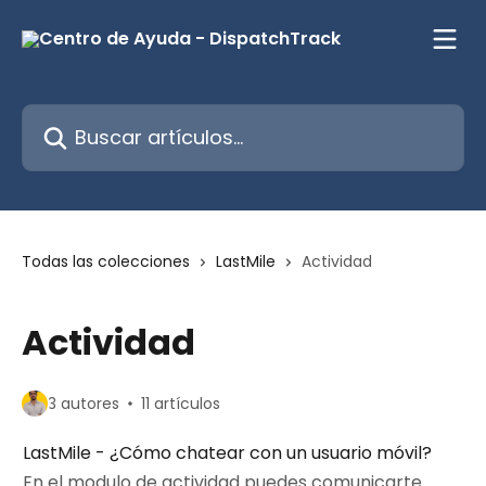
Ir al contenido principal
Buscar artículos...
Todas las colecciones
LastMile
Actividad
Actividad
3 autores
11 artículos
LastMile - ¿Cómo chatear con un usuario móvil?
En el modulo de actividad puedes comunicarte