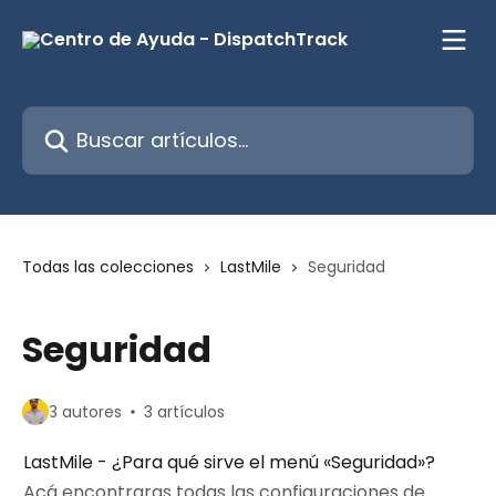
Ir al contenido principal
Buscar artículos...
Todas las colecciones
LastMile
Seguridad
Seguridad
3 autores
3 artículos
LastMile - ¿Para qué sirve el menú «Seguridad»?
Acá encontraras todas las configuraciones de