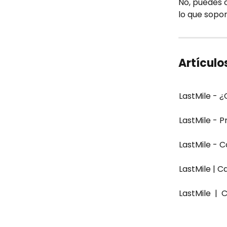
No, puedes c
lo que sopo
Artículo
LastMile - 
LastMile - 
LastMile - C
LastMile | C
LastMile  | 