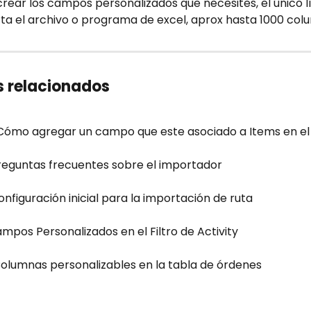
rear los campos personalizados que necesites, el único lí
rta el archivo o programa de excel, aprox hasta 1000 col
s relacionados
¿Cómo agregar un campo que este asociado a Items en el
Preguntas frecuentes sobre el importador
onfiguración inicial para la importación de ruta
ampos Personalizados en el Filtro de Activity
 Columnas personalizables en la tabla de órdenes