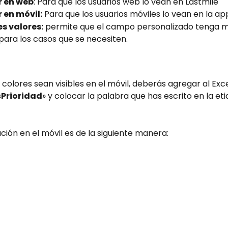
r en web
: Para que los usuarios web lo vean en Lastmile
 en móvil:
 Para que los usuarios móviles lo vean en la ap
es valores:
 permite que el campo personalizado tenga mú
para los casos que se necesiten.
 colores sean visibles en el móvil, deberás agregar al Exc
«
Prioridad
» y colocar la palabra que has escrito en la eti
zación en el móvil es de la siguiente manera: