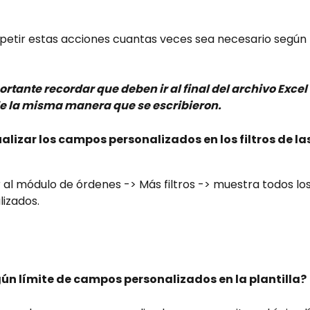
petir estas acciones cuantas veces sea necesario según
rtante recordar que deben ir al final del archivo Excel
de la misma manera que se escribieron. 
lizar los campos personalizados en los filtros de la
 al módulo de órdenes -> Más filtros -> muestra todos l
lizados.
lgún límite de campos personalizados en la plantilla?