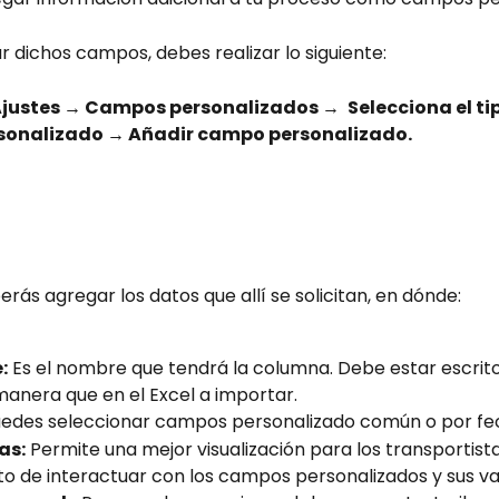
 dichos campos, debes realizar lo siguiente:
justes → Campos personalizados → 
Selecciona el ti
onalizado → Añadir campo personalizado.
erás agregar los datos que allí se solicitan, en dónde:
:
 Es el nombre que tendrá la columna. Debe estar escrito
anera que en el Excel a importar.
uedes seleccionar campos personalizado común o por fe
as:
 Permite una mejor visualización para los transportista
 de interactuar con los campos personalizados y sus va