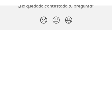
¿Ha quedado contestada tu pregunta?
😞
😐
😃