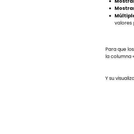
Mostra
Mostrar
Múltipl
valores 
Para que los
la columna 
Y su visuali