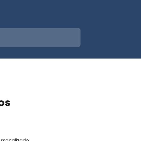
os
rsonalizado.