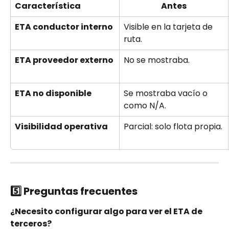
Característica
Antes
ETA conductor interno
Visible en la tarjeta de 
ruta.
ETA proveedor externo
No se mostraba.
ETA no disponible
Se mostraba vacío o 
como N/A.
Visibilidad operativa
Parcial: solo flota propia.
5️⃣
 Preguntas frecuentes
¿Necesito configurar algo para ver el ETA de 
terceros?