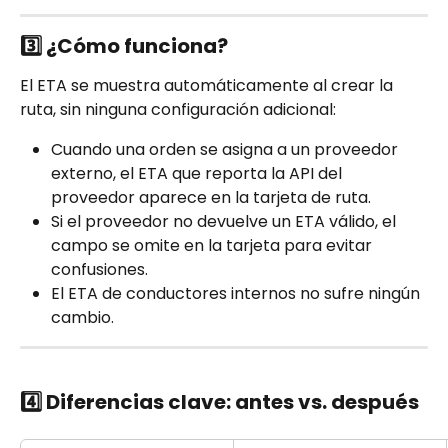
3️⃣
 ¿Cómo funciona?
El ETA se muestra automáticamente al crear la 
ruta, sin ninguna configuración adicional:
Cuando una orden se asigna a un proveedor 
externo, el ETA que reporta la API del 
proveedor aparece en la tarjeta de ruta.
Si el proveedor no devuelve un ETA válido, el 
campo se omite en la tarjeta para evitar 
confusiones.
El ETA de conductores internos no sufre ningún 
cambio.
4️⃣
 Diferencias clave: antes vs. después