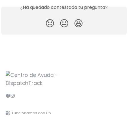
¿Ha quedado contestada tu pregunta?
😞
😐
😃
Funcionamos con Fin