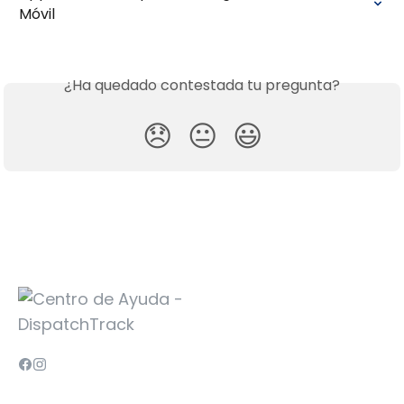
Móvil
¿Ha quedado contestada tu pregunta?
😞
😐
😃