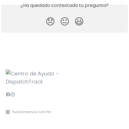
¿Ha quedado contestada tu pregunta?
😞
😐
😃
Funcionamos con Fin