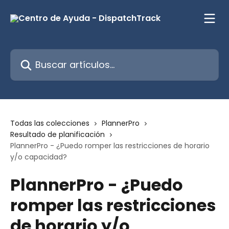
Ir al contenido principal
Buscar artículos...
Todas las colecciones
PlannerPro
Resultado de planificación
PlannerPro - ¿Puedo romper las restricciones de horario
y/o capacidad?
PlannerPro - ¿Puedo
romper las restricciones
de horario y/o